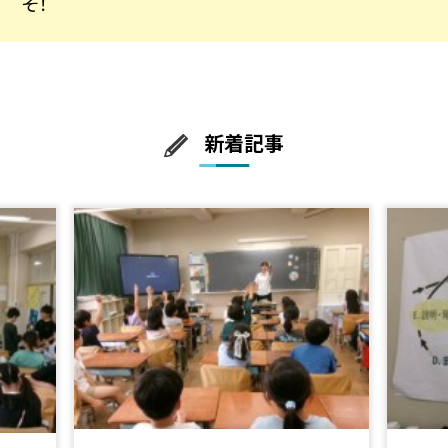
そ！
新着記事