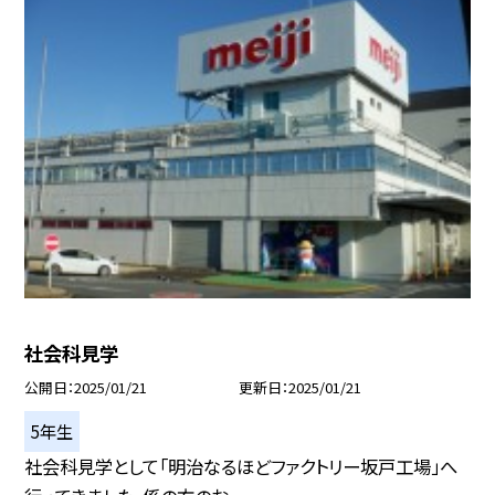
社会科見学
公開日
2025/01/21
更新日
2025/01/21
5年生
社会科見学として「明治なるほどファクトリー坂戸工場」へ