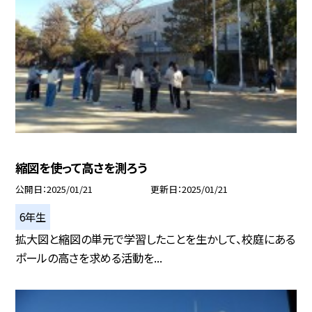
縮図を使って高さを測ろう
公開日
2025/01/21
更新日
2025/01/21
6年生
拡大図と縮図の単元で学習したことを生かして、校庭にある
ポールの高さを求める活動を...