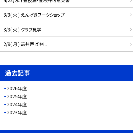
4/22( 水 ) 登校届・登校許可意見書
3/3( 火 ) えんげきワークショップ
3/3( 火 ) クラブ見学
2/9( 月 ) 高井戸ばやし
過去記事
2026年度
2025年度
2024年度
2023年度