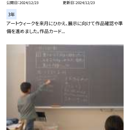
公開日
2024/12/23
更新日
2024/12/23
3年
アートウィークを来月にひかえ、展示に向けて作品確認や準
備を進めました。作品カード...