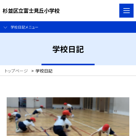
杉並区立富士見丘小学校
学校日記メニュー
学校日記
トップページ
>
学校日記