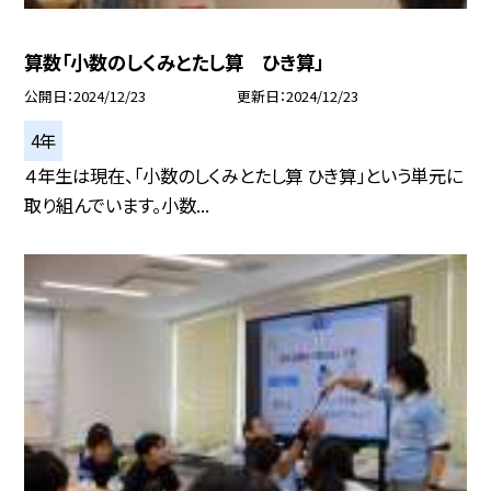
算数「小数のしくみとたし算 ひき算」
公開日
2024/12/23
更新日
2024/12/23
4年
４年生は現在、「小数のしくみとたし算 ひき算」という単元に
取り組んでいます。小数...