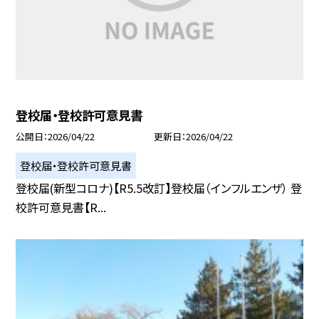
登校届・登校許可意見書
公開日
2026/04/22
更新日
2026/04/22
登校届・登校許可意見書
登校届(新型コロナ)【R5.5改訂】登校届（インフルエンザ） 登
校許可意見書【R...