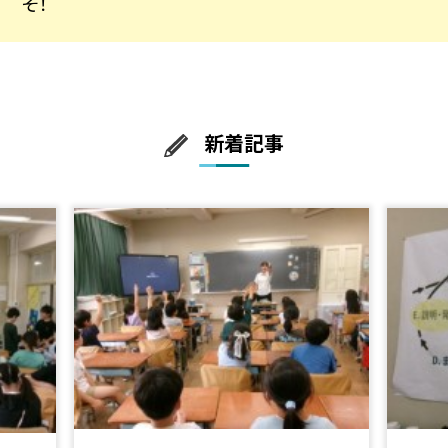
そ！
新着記事