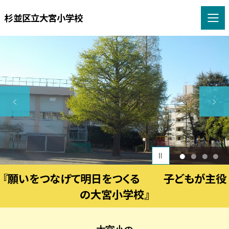
杉並区立大宮小学校
1
2
3
4
『願いをつなげて明日をつくる 子どもが主役
の大宮小学校』