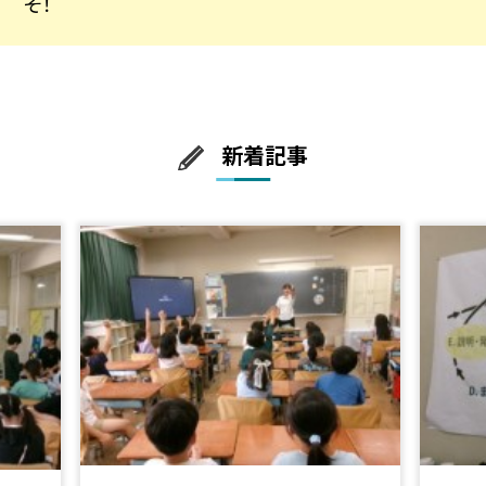
そ！
新着記事