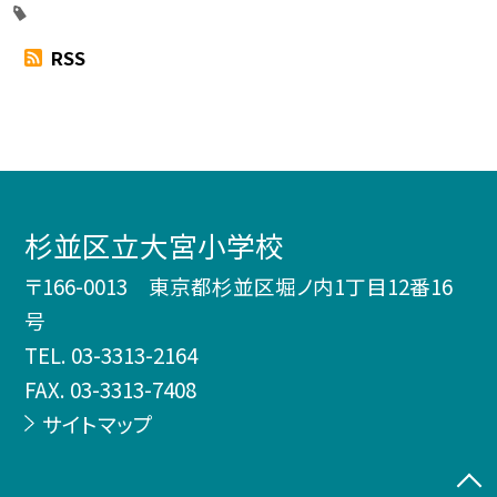
RSS
杉並区立大宮小学校
〒166-0013 東京都杉並区堀ノ内1丁目12番16
号
TEL.
03-3313-2164
FAX. 03-3313-7408
サイトマップ