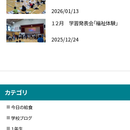
2026/01/13
１２月 学習発表会「福祉体験」
2025/12/24
カテゴリ
今日の給食
学校ブログ
１年生