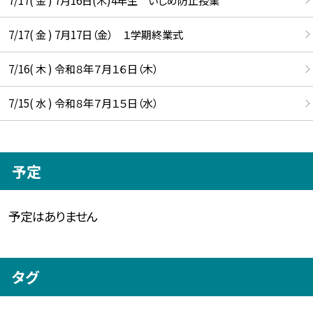
7/17( 金 ) 7月17日（金） １学期終業式
7/16( 木 ) 令和８年７月１６日（木）
7/15( 水 ) 令和８年７月１５日（水）
予定
予定はありません
タグ