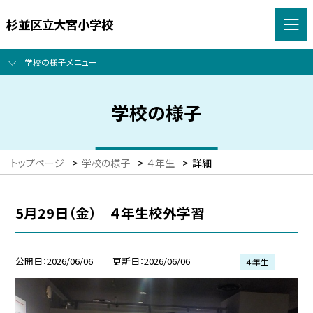
杉並区立大宮小学校
学校の様子メニュー
学校の様子
トップページ
>
学校の様子
>
４年生
>
詳細
5月29日（金） ４年生校外学習
公開日
2026/06/06
更新日
2026/06/06
４年生