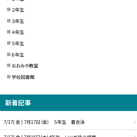
２年生
３年生
４年生
５年生
６年生
おおみや教室
学校図書館
新着記事
7/17( 金 ) 7月17日（金） ５年生 着衣泳
7/17( 金 ) 7月16日(木)4年生 いじめ防止授業